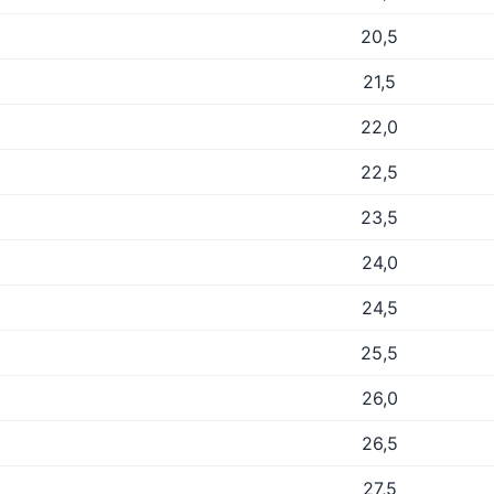
20,5
21,5
22,0
22,5
23,5
24,0
24,5
25,5
26,0
26,5
27,5