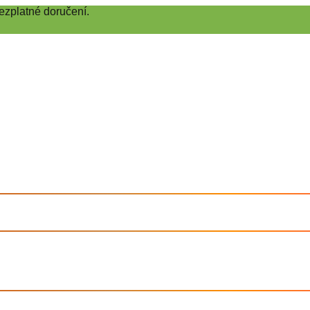
ezplatné doručení.