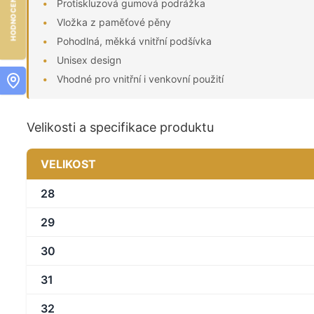
Protiskluzová gumová podrážka
Vložka z paměťové pěny
Pohodlná, měkká vnitřní podšívka
Unisex design
Vhodné pro vnitřní i venkovní použití
Velikosti a specifikace produktu
VELIKOST
28
29
30
31
32