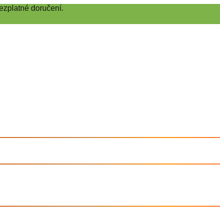
ezplatné doručení.