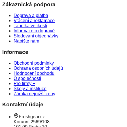
Zákaznická podpora
Doprava a platba
Vrácení a reklamace
Tabulka velikostí
Informace o dopravě
Sledování objednávky
Napište nám
Informace
Obchodní podmínky
Ochrana osobních údajů
Hodnocení obchodu
O společnosti
Pro firmy +
Školy a instituce
Záruka nejnižší ceny
Kontaktní údaje
Freshgear.cz
Korunní 2569/108
101 00 Praha 10