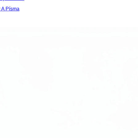
y A Písma