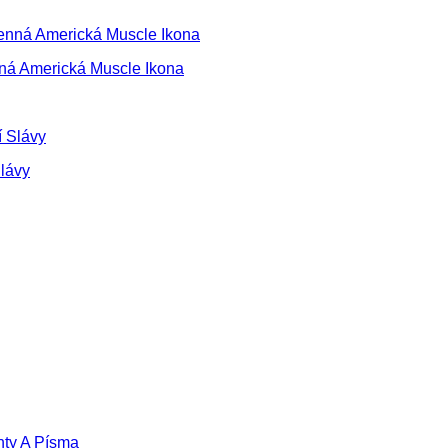
nná Americká Muscle Ikona
Slávy