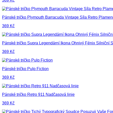
369
Kč
Pánské tričko Plymouth Barracuda Vintage Síla Retro Plame
369
Kč
Pánské tričko Supra Legendární Ikona Ohnivý Fénix Silniční 
369
Kč
Pánské tričko Pulp Fiction
369
Kč
Pánské tričko Retro 911 Nadčasová linie
369
Kč