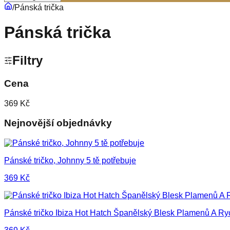
/
Pánská trička
Pánská trička
Filtry
Cena
369 Kč
Nejnovější objednávky
Pánské tričko, Johnny 5 tě potřebuje
369
Kč
Pánské tričko Ibiza Hot Hatch Španělský Blesk Plamenů A Ry