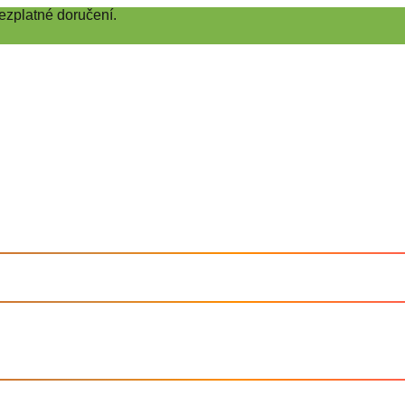
ezplatné doručení.