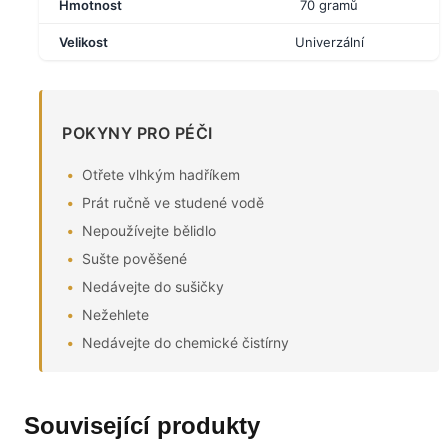
Hmotnost
70 gramů
Velikost
Univerzální
POKYNY PRO PÉČI
Otřete vlhkým hadříkem
Prát ručně ve studené vodě
Nepoužívejte bělidlo
Sušte pověšené
Nedávejte do sušičky
Nežehlete
Nedávejte do chemické čistírny
Související produkty