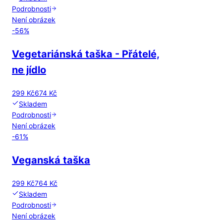
Podrobnosti
Není obrázek
-
56
%
Vegetariánská taška - Přátelé,
ne jídlo
299 Kč
674 Kč
Skladem
Podrobnosti
Není obrázek
-
61
%
Veganská taška
299 Kč
764 Kč
Skladem
Podrobnosti
Není obrázek