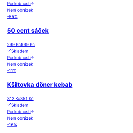
Podrobnosti
Není obrázek
-
55
%
50 cent sáček
299 Kč
669 Kč
Skladem
Podrobnosti
Není obrázek
-
11
%
Kšiltovka döner kebab
312 Kč
351 Kč
Skladem
Podrobnosti
Není obrázek
-
16
%