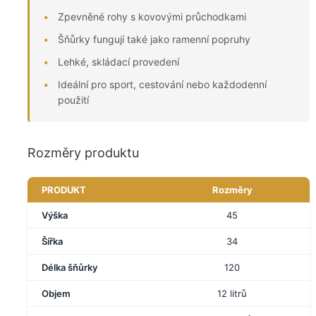
Zpevněné rohy s kovovými průchodkami
Šňůrky fungují také jako ramenní popruhy
Lehké, skládací provedení
Ideální pro sport, cestování nebo každodenní
použití
Rozměry produktu
PRODUKT
Rozměry
Výška
45
Šířka
34
Délka šňůrky
120
Objem
12 litrů