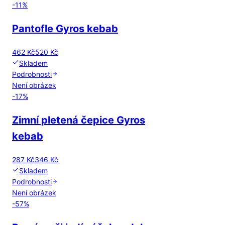
-
11
%
Pantofle Gyros kebab
462 Kč
520 Kč
Skladem
Podrobnosti
Není obrázek
-
17
%
Zimní pletená čepice Gyros
kebab
287 Kč
346 Kč
Skladem
Podrobnosti
Není obrázek
-
57
%