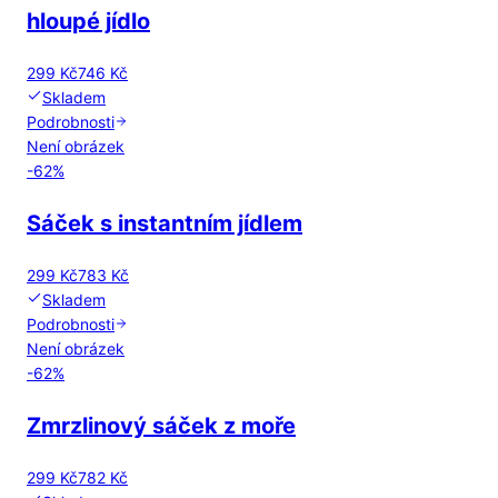
hloupé jídlo
299 Kč
746 Kč
Skladem
Podrobnosti
Není obrázek
-
62
%
Sáček s instantním jídlem
299 Kč
783 Kč
Skladem
Podrobnosti
Není obrázek
-
62
%
Zmrzlinový sáček z moře
299 Kč
782 Kč