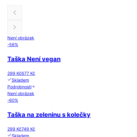
Není obrázek
-
56
%
Taška Není vegan
299 Kč
677 Kč
Skladem
Podrobnosti
Není obrázek
-
60
%
Taška na zeleninu s kolečky
299 Kč
749 Kč
Skladem