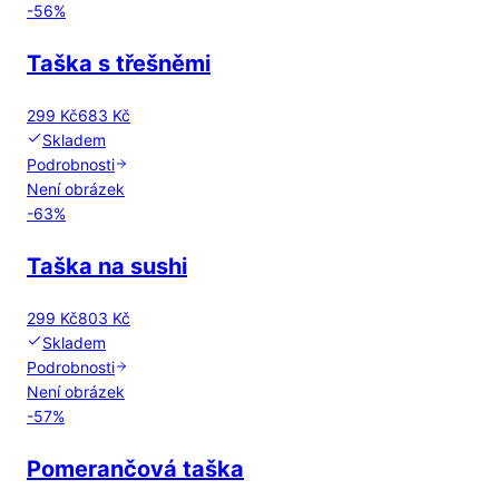
-
56
%
Taška s třešněmi
299 Kč
683 Kč
Skladem
Podrobnosti
Není obrázek
-
63
%
Taška na sushi
299 Kč
803 Kč
Skladem
Podrobnosti
Není obrázek
-
57
%
Pomerančová taška