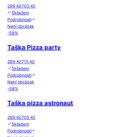
299 Kč
703 Kč
Skladem
Podrobnosti
Není obrázek
-
58
%
Taška Pizza party
299 Kč
715 Kč
Skladem
Podrobnosti
Není obrázek
-
58
%
Taška pizza astronaut
299 Kč
705 Kč
Skladem
Podrobnosti