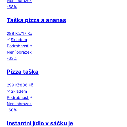
Není obrázek
-
58
%
Taška pizza a ananas
299 Kč
717 Kč
Skladem
Podrobnosti
Není obrázek
-
63
%
Pizza taška
299 Kč
806 Kč
Skladem
Podrobnosti
Není obrázek
-
60
%
Instantní jídlo v sáčku je