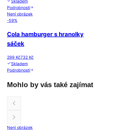
Skladem
Podrobnosti
Není obrázek
-
59
%
Cola hamburger s hranolky
sáček
299 Kč
732 Kč
Skladem
Podrobnosti
Mohlo by vás také zajímat
Není obrázek