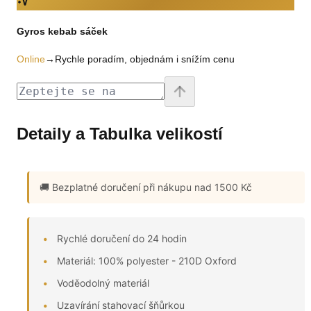
Gyros kebab sáček
Online
→
Rychle poradím, objednám i snížím cenu
Detaily a Tabulka velikostí
🚚 Bezplatné doručení
při nákupu nad 1500 Kč
Rychlé doručení do 24 hodin
Materiál: 100% polyester - 210D Oxford
Voděodolný materiál
Uzavírání stahovací šňůrkou