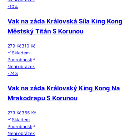
-
10
%
Vak na záda Královská Síla King Kong
Městský Titán S Korunou
279 Kč
310 Kč
Skladem
Podrobnosti
Není obrázek
-
24
%
Vak na záda Královský King Kong Na
Mrakodrapu S Korunou
279 Kč
365 Kč
Skladem
Podrobnosti
Není obrázek