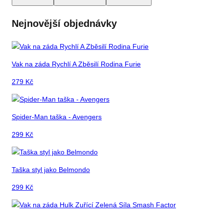
Nejnovější objednávky
Vak na záda Rychlí A Zběsilí Rodina Furie
279
Kč
Spider-Man taška - Avengers
299
Kč
Taška styl jako Belmondo
299
Kč