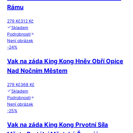
Rámu
279 Kč
312 Kč
Skladem
Podrobnosti
Není obrázek
-
24
%
Vak na záda King Kong Hněv Obří Opice
Nad Nočním Městem
279 Kč
368 Kč
Skladem
Podrobnosti
Není obrázek
-
25
%
Vak na záda King Kong Prvotní Síla