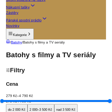
Nákupní tašky
Zástěry
Pánské spodní prádlo
Novinky
Kategorie
/
Batohy
/
Batohy s filmy a TV seriály
Batohy s filmy a TV seriály
Filtry
Cena
279 Kč
–
4 790 Kč
279 Kč
4 790 Kč
do 2 000 Kč
2 000–3 500 Kč
nad 3 500 Kč