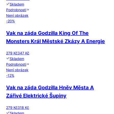
Skladem
Podrobnosti
Není obrázek
-
20
%
Vak na záda Godzilla King Of The
Monsters Král Městské Zkázy A Energie
279 Kč
347 Kč
Skladem
Podrobnosti
Není obrázek
-
12
%
Vak na záda Godzilla Hněv Města A
Zářivé Elektrické Šupiny
279 Kč
318 Kč
Skladem