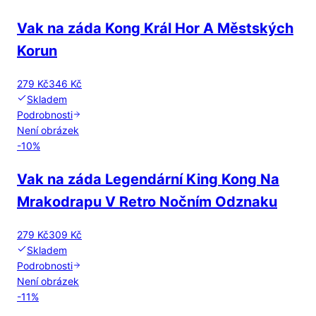
Vak na záda Kong Král Hor A Městských
Korun
279 Kč
346 Kč
Skladem
Podrobnosti
Není obrázek
-
10
%
Vak na záda Legendární King Kong Na
Mrakodrapu V Retro Nočním Odznaku
279 Kč
309 Kč
Skladem
Podrobnosti
Není obrázek
-
11
%