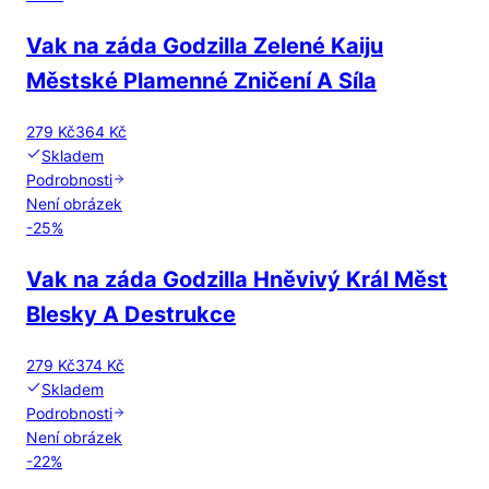
Vak na záda Godzilla Zelené Kaiju
Městské Plamenné Zničení A Síla
279 Kč
364 Kč
Skladem
Podrobnosti
Není obrázek
-
25
%
Vak na záda Godzilla Hněvivý Král Měst
Blesky A Destrukce
279 Kč
374 Kč
Skladem
Podrobnosti
Není obrázek
-
22
%