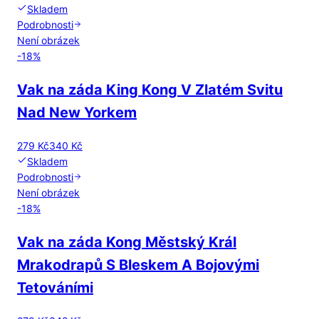
Skladem
Podrobnosti
Není obrázek
-
18
%
Vak na záda King Kong V Zlatém Svitu
Nad New Yorkem
279 Kč
340 Kč
Skladem
Podrobnosti
Není obrázek
-
18
%
Vak na záda Kong Městský Král
Mrakodrapů S Bleskem A Bojovými
Tetováními