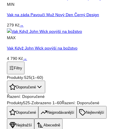
MIN
Vak na záda Pavoučí Muž Nový Den Černý Design
279
Kč
→
MAX
Vak Když John Wick povýší na božstvo
4 790
Kč
→
Filtry
Produkty:
525
(
1
–
60
)
Doporučené
Řazení: Doporučené
Produkty
525
-
Zobrazeno
1
–
60
Řazení: Doporučené
Doporučené
Nejprodávanější
Nejlevnější
Nejdražší
Abecedně