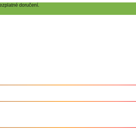
ezplatné doručení.