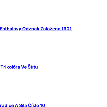
 Fotbalový Odznak Založeno 1901
Trikolóra Ve Štítu
adice A Síla Číslo 10