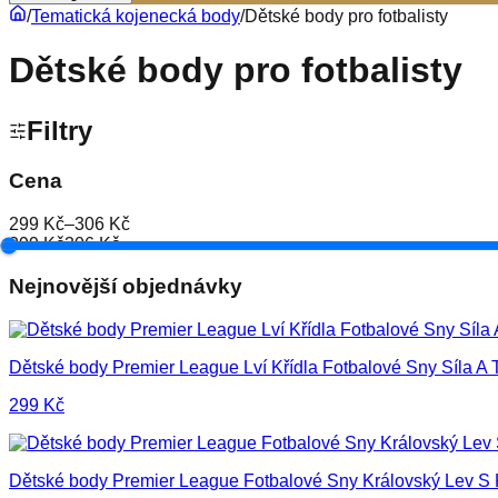
/
Tematická kojenecká body
/
Dětské body pro fotbalisty
Dětské body pro fotbalisty
Filtry
Cena
299 Kč
–
306 Kč
299 Kč
306 Kč
Nejnovější objednávky
Dětské body Premier League Lví Křídla Fotbalové Sny Síla A 
299
Kč
Dětské body Premier League Fotbalové Sny Královský Lev S 