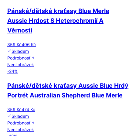
Pánské/dětské kraťasy Blue Merle
Aussie Hrdost S Heterochromií A
Věrností
359 Kč
406 Kč
Skladem
Podrobnosti
Není obrázek
-
24
%
Pánské/dětské kraťasy Aussie Blue Hrdý
Portrét Australian Shepherd Blue Merle
359 Kč
474 Kč
Skladem
Podrobnosti
Není obrázek