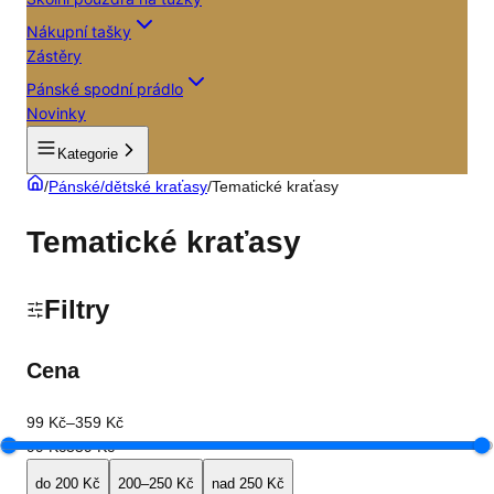
Nákupní tašky
Zástěry
Pánské spodní prádlo
Novinky
Kategorie
/
Pánské/dětské kraťasy
/
Tematické kraťasy
Tematické kraťasy
Filtry
Cena
99 Kč
–
359 Kč
99 Kč
359 Kč
do 200 Kč
200–250 Kč
nad 250 Kč