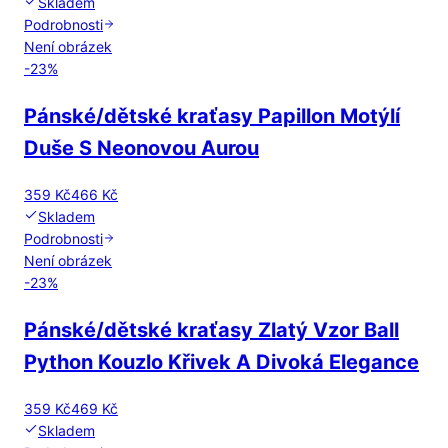
Skladem
Podrobnosti
Není obrázek
-
23
%
Pánské/dětské kraťasy Papillon Motýlí
Duše S Neonovou Aurou
359 Kč
466 Kč
Skladem
Podrobnosti
Není obrázek
-
23
%
Pánské/dětské kraťasy Zlatý Vzor Ball
Python Kouzlo Křivek A Divoká Elegance
359 Kč
469 Kč
Skladem