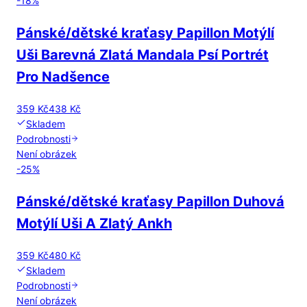
-
18
%
Pánské/dětské kraťasy Papillon Motýlí
Uši Barevná Zlatá Mandala Psí Portrét
Pro Nadšence
359 Kč
438 Kč
Skladem
Podrobnosti
Není obrázek
-
25
%
Pánské/dětské kraťasy Papillon Duhová
Motýlí Uši A Zlatý Ankh
359 Kč
480 Kč
Skladem
Podrobnosti
Není obrázek