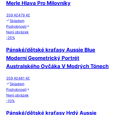
Merle Hlava Pro Milovníky
359 Kč
479 Kč
Skladem
Podrobnosti
Není obrázek
-
25
%
Pánské/dětské kraťasy Aussie Blue
Moderní Geometrický Portrét
Australského Ovčáka V Modrých Tónech
359 Kč
481 Kč
Skladem
Podrobnosti
Není obrázek
-
10
%
Pánské/dětské kraťasy Hrdý Aussie