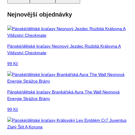
Nejnovější objednávky
Pánské/dětské kraťasy Neonový Jezdec Rozbitá Královna A
Vítězství Checkmate
99
Kč
Pánské/dětské kraťasy Brankářská Aura The Wall Neonová
Energie Strážce Brány
99
Kč