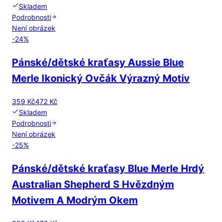
Skladem
Podrobnosti
Není obrázek
-
24
%
Pánské/dětské kraťasy Aussie Blue
Merle Ikonický Ovčák Výrazný Motiv
359 Kč
472 Kč
Skladem
Podrobnosti
Není obrázek
-
25
%
Pánské/dětské kraťasy Blue Merle Hrdý
Australian Shepherd S Hvězdným
Motivem A Modrým Okem