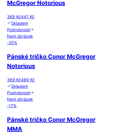
McGregor Notorious
369 Kč
447 Kč
Skladem
Podrobnosti
Není obrázek
-
25
%
Pánské tričko Conor McGregor
Notorious
369 Kč
489 Kč
Skladem
Podrobnosti
Není obrázek
-
17
%
Pánské tričko Conor McGregor
MMA