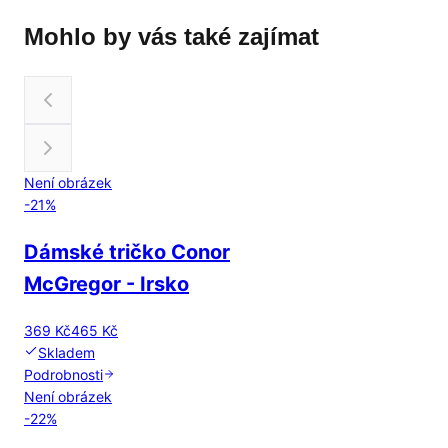
Mohlo by vás také zajímat
Není obrázek
-
21
%
Dámské tričko Conor
McGregor - Irsko
369 Kč
465 Kč
Skladem
Podrobnosti
Není obrázek
-
22
%