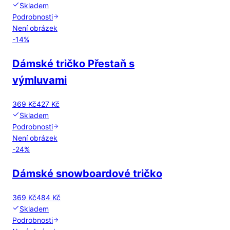
Skladem
Podrobnosti
Není obrázek
-
14
%
Dámské tričko Přestaň s
výmluvami
369 Kč
427 Kč
Skladem
Podrobnosti
Není obrázek
-
24
%
Dámské snowboardové tričko
369 Kč
484 Kč
Skladem
Podrobnosti