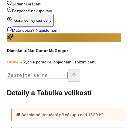
14denní vrácení
Bezpečné nakupování
Garance nejnižší ceny
Máte dotaz? Napište nám!
Dámské tričko Conor McGregor
Online
→
Rychle poradím, objednám i snížím cenu
Detaily a Tabulka velikostí
🚚 Bezplatné doručení
při nákupu nad 1500 Kč