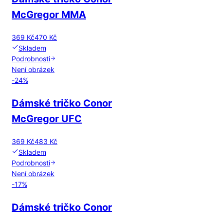
McGregor MMA
369 Kč
470 Kč
Skladem
Podrobnosti
Není obrázek
-
24
%
Dámské tričko Conor
McGregor UFC
369 Kč
483 Kč
Skladem
Podrobnosti
Není obrázek
-
17
%
Dámské tričko Conor