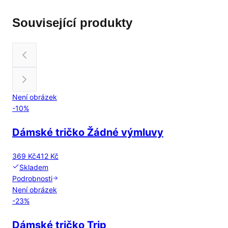
Související produkty
Není obrázek
-
10
%
Dámské tričko Žádné výmluvy
369 Kč
412 Kč
Skladem
Podrobnosti
Není obrázek
-
23
%
Dámské tričko Trip