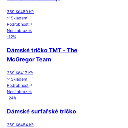
369 Kč
480 Kč
Skladem
Podrobnosti
Není obrázek
-
12
%
Dámské tričko TMT - The
McGregor Team
369 Kč
417 Kč
Skladem
Podrobnosti
Není obrázek
-
24
%
Dámské surfařské tričko
369 Kč
484 Kč