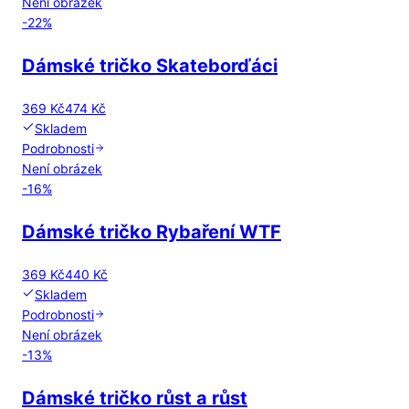
Není obrázek
-
22
%
Dámské tričko Skateborďáci
369 Kč
474 Kč
Skladem
Podrobnosti
Není obrázek
-
16
%
Dámské tričko Rybaření WTF
369 Kč
440 Kč
Skladem
Podrobnosti
Není obrázek
-
13
%
Dámské tričko růst a růst