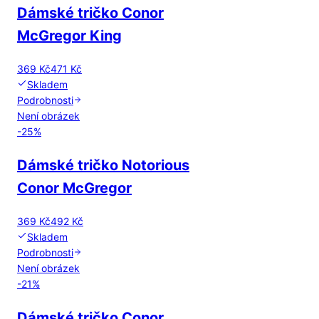
Dámské tričko Conor
McGregor King
369 Kč
471 Kč
Skladem
Podrobnosti
Není obrázek
-
25
%
Dámské tričko Notorious
Conor McGregor
369 Kč
492 Kč
Skladem
Podrobnosti
Není obrázek
-
21
%
Dámské tričko Conor