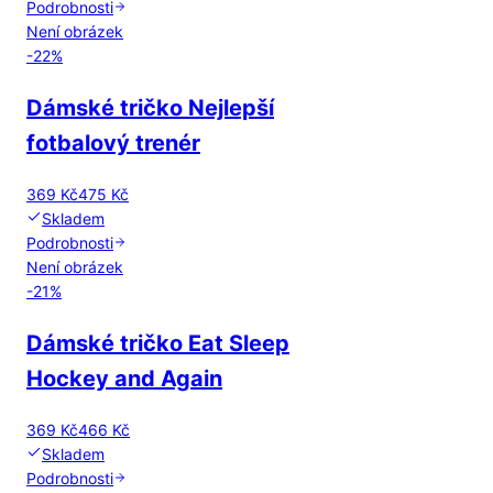
Podrobnosti
Není obrázek
-
22
%
Dámské tričko Nejlepší
fotbalový trenér
369 Kč
475 Kč
Skladem
Podrobnosti
Není obrázek
-
21
%
Dámské tričko Eat Sleep
Hockey and Again
369 Kč
466 Kč
Skladem
Podrobnosti