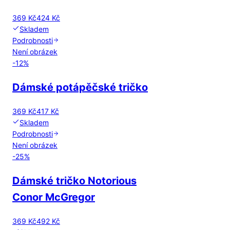
369 Kč
424 Kč
Skladem
Podrobnosti
Není obrázek
-
12
%
Dámské potápěčské tričko
369 Kč
417 Kč
Skladem
Podrobnosti
Není obrázek
-
25
%
Dámské tričko Notorious
Conor McGregor
369 Kč
492 Kč