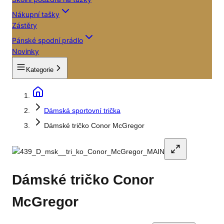
Nákupní tašky
Zástěry
Pánské spodní prádlo
Novinky
Kategorie
Dámská sportovní trička
Dámské tričko Conor McGregor
Dámské tričko Conor
McGregor