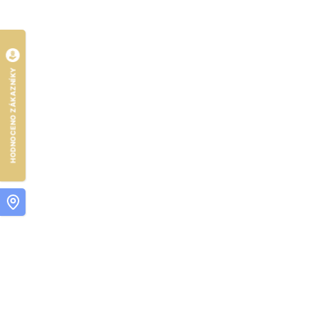
HODNOCENO ZÁKAZNÍKY