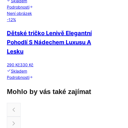
Skladem
Podrobnosti
Není obrázek
-
12
%
Dětské tričko Lenivě Elegantní
Pohodlí S Nádechem Luxusu A
Lesku
290 Kč
330 Kč
Skladem
Podrobnosti
Mohlo by vás také zajímat