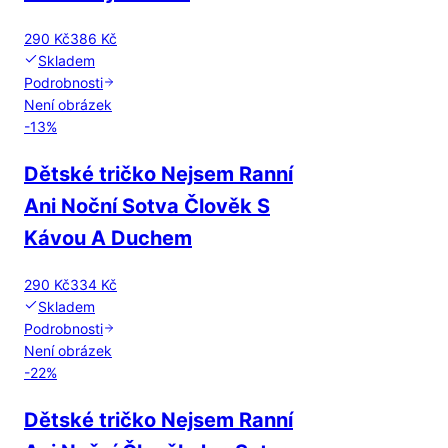
290 Kč
386 Kč
Skladem
Podrobnosti
Není obrázek
-
13
%
Dětské tričko Nejsem Ranní
Ani Noční Sotva Člověk S
Kávou A Duchem
290 Kč
334 Kč
Skladem
Podrobnosti
Není obrázek
-
22
%
Dětské tričko Nejsem Ranní