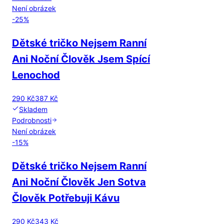
Není obrázek
-
25
%
Dětské tričko Nejsem Ranní
Ani Noční Člověk Jsem Spící
Lenochod
290 Kč
387 Kč
Skladem
Podrobnosti
Není obrázek
-
15
%
Dětské tričko Nejsem Ranní
Ani Noční Člověk Jen Sotva
Člověk Potřebuji Kávu
290 Kč
343 Kč