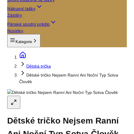
Nákupní tašky
Zástěry
Pánské spodní prádlo
Novinky
Kategorie
Dětská trička
Dětské tričko Nejsem Ranní Ani Noční Typ Sotva
Člověk
Dětské tričko Nejsem Ranní
Ani Noční Typ Sotva Člověk