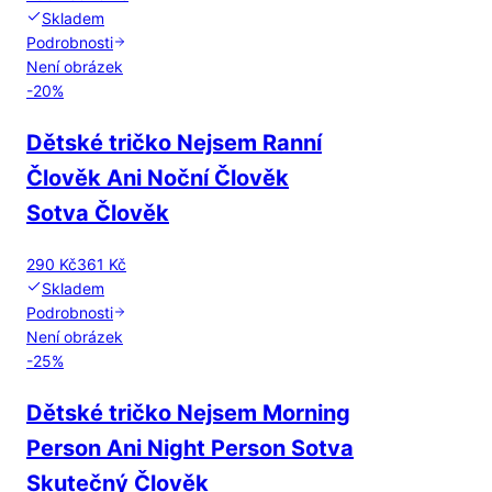
Skladem
Podrobnosti
Není obrázek
-
20
%
Dětské tričko Nejsem Ranní
Člověk Ani Noční Člověk
Sotva Člověk
290 Kč
361 Kč
Skladem
Podrobnosti
Není obrázek
-
25
%
Dětské tričko Nejsem Morning
Person Ani Night Person Sotva
Skutečný Člověk