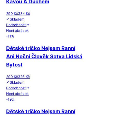
Kávou A Duchem
290 Kč
334 Kč
Skladem
Podrobnosti
Není obrázek
-
11
%
Dětské tričko Nejsem Ranní
Ani Noční Člověk Sotva Lidská
Bytost
290 Kč
326 Kč
Skladem
Podrobnosti
Není obrázek
-
19
%
Dětské tričko Nejsem Ranní