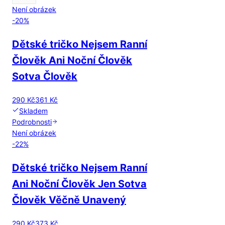
Není obrázek
-
20
%
Dětské tričko Nejsem Ranní
Člověk Ani Noční Člověk
Sotva Člověk
290 Kč
361 Kč
Skladem
Podrobnosti
Není obrázek
-
22
%
Dětské tričko Nejsem Ranní
Ani Noční Člověk Jen Sotva
Člověk Věčně Unavený
290 Kč
373 Kč