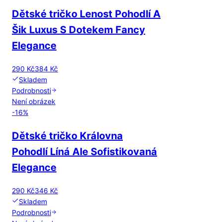
Dětské tričko Lenost Pohodlí A
Šik Luxus S Dotekem Fancy
Elegance
290 Kč
384 Kč
Skladem
Podrobnosti
Není obrázek
-
16
%
Dětské tričko Královna
Pohodlí Líná Ale Sofistikovaná
Elegance
290 Kč
346 Kč
Skladem
Podrobnosti