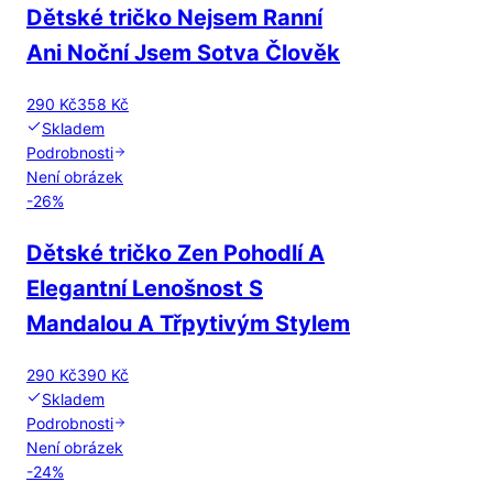
Dětské tričko Nejsem Ranní
Ani Noční Jsem Sotva Člověk
290 Kč
358 Kč
Skladem
Podrobnosti
Není obrázek
-
26
%
Dětské tričko Zen Pohodlí A
Elegantní Lenošnost S
Mandalou A Třpytivým Stylem
290 Kč
390 Kč
Skladem
Podrobnosti
Není obrázek
-
24
%