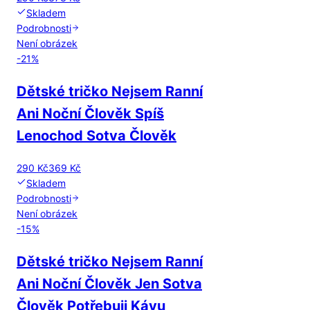
Skladem
Podrobnosti
Není obrázek
-
21
%
Dětské tričko Nejsem Ranní
Ani Noční Člověk Spíš
Lenochod Sotva Člověk
290 Kč
369 Kč
Skladem
Podrobnosti
Není obrázek
-
15
%
Dětské tričko Nejsem Ranní
Ani Noční Člověk Jen Sotva
Člověk Potřebuji Kávu