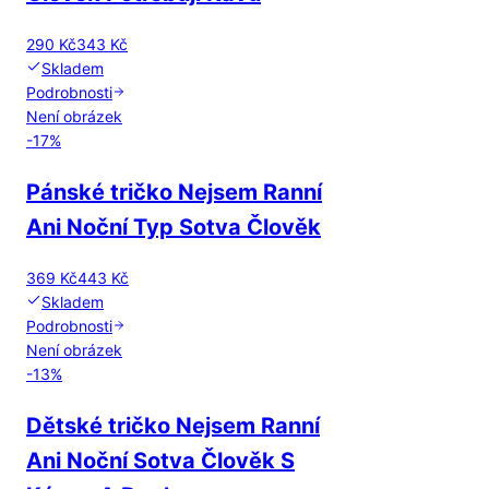
290 Kč
343 Kč
Skladem
Podrobnosti
Není obrázek
-
17
%
Pánské tričko Nejsem Ranní
Ani Noční Typ Sotva Člověk
369 Kč
443 Kč
Skladem
Podrobnosti
Není obrázek
-
13
%
Dětské tričko Nejsem Ranní
Ani Noční Sotva Člověk S