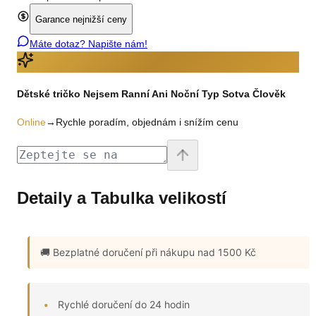
Garance nejnižší ceny
Máte dotaz? Napište nám!
Dětské tričko Nejsem Ranní Ani Noční Typ Sotva Člověk
Online
→
Rychle poradím, objednám i snížím cenu
Detaily a Tabulka velikostí
🚚 Bezplatné doručení
při nákupu nad 1500 Kč
Rychlé doručení do 24 hodin