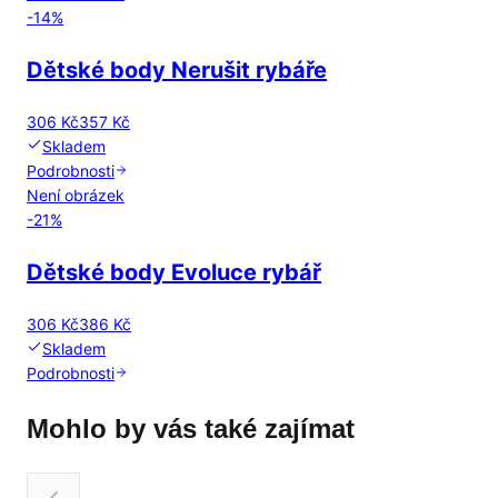
-
14
%
Dětské body Nerušit rybáře
306 Kč
357 Kč
Skladem
Podrobnosti
Není obrázek
-
21
%
Dětské body Evoluce rybář
306 Kč
386 Kč
Skladem
Podrobnosti
Mohlo by vás také zajímat