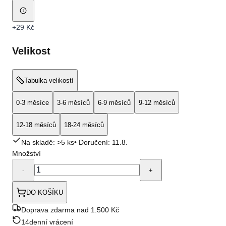
+
29 Kč
Velikost
Tabulka velikostí
0-3 měsíce
3-6 měsíců
6-9 měsíců
9-12 měsíců
12-18 měsíců
18-24 měsíců
Na skladě: >5 ks
• Doručení:
11.8.
Množství
-
+
DO KOŠÍKU
Doprava zdarma nad 1.500 Kč
14denní vrácení