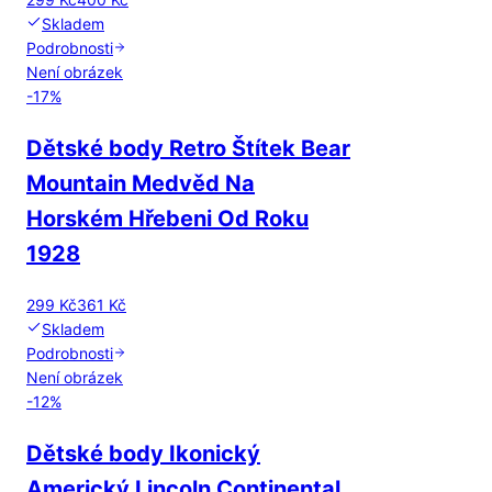
Skladem
Podrobnosti
Není obrázek
-
17
%
Dětské body Retro Štítek Bear
Mountain Medvěd Na
Horském Hřebeni Od Roku
1928
299 Kč
361 Kč
Skladem
Podrobnosti
Není obrázek
-
12
%
Dětské body Ikonický
Americký Lincoln Continental