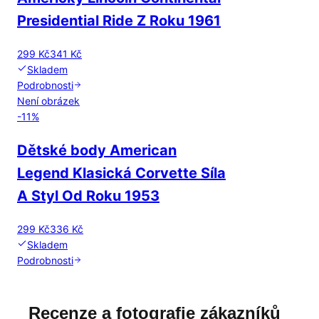
Presidential Ride Z Roku 1961
299 Kč
341 Kč
Skladem
Podrobnosti
Není obrázek
-
11
%
Dětské body American
Legend Klasická Corvette Síla
A Styl Od Roku 1953
299 Kč
336 Kč
Skladem
Podrobnosti
Recenze a fotografie zákazníků