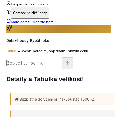
Bezpečné nakupování
Garance nejnižší ceny
Máte dotaz? Napište nám!
Dětské body Rybář roku
Online
→
Rychle poradím, objednám i snížím cenu
Detaily a Tabulka velikostí
🚚 Bezplatné doručení
při nákupu nad 1500 Kč