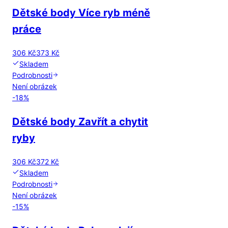
Dětské body Více ryb méně
práce
306 Kč
373 Kč
Skladem
Podrobnosti
Není obrázek
-
18
%
Dětské body Zavřít a chytit
ryby
306 Kč
372 Kč
Skladem
Podrobnosti
Není obrázek
-
15
%