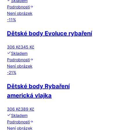
Skladem
Podrobnosti
Není obrázek
-
11
%
Dětské body Evoluce rybaření
306 Kč
345 Kč
Skladem
Podrobnosti
Není obrázek
-
21
%
Dětské body Rybaření
americká vlajka
306 Kč
389 Kč
Skladem
Podrobnosti
Není obrázek