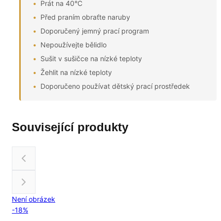
Prát na 40°C
Před praním obraťte naruby
Doporučený jemný prací program
Nepoužívejte bělidlo
Sušit v sušičce na nízké teploty
Žehlit na nízké teploty
Doporučeno používat dětský prací prostředek
Související produkty
Není obrázek
-
18
%