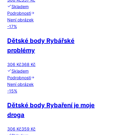
Skladem
Podrobnosti
Není obrázek
-
17
%
Dětské body Rybářské
problémy
306 Kč
368 Kč
Skladem
Podrobnosti
Není obrázek
-
15
%
Dětské body Rybaření je moje
droga
306 Kč
359 Kč