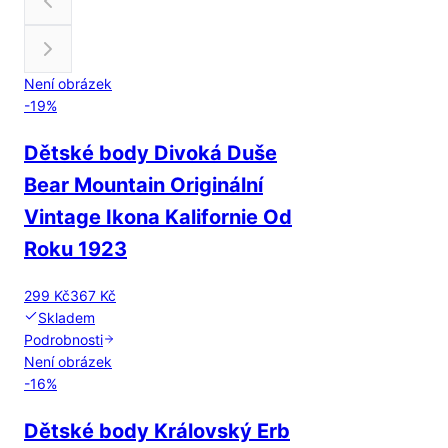
Není obrázek
-
19
%
Dětské body Divoká Duše
Bear Mountain Originální
Vintage Ikona Kalifornie Od
Roku 1923
299 Kč
367 Kč
Skladem
Podrobnosti
Není obrázek
-
16
%
Dětské body Královský Erb