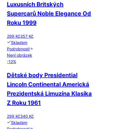
Luxusních Britských
Supercarů Noble Elegance Od
Roku 1999
299 Kč
357 Kč
Skladem
Podrobnosti
Není obrázek
-
12
%
Dětské body Presidential
Lincoln Continental Americká
Prezidentská Limuzína Klasika
Z Roku 1961
299 Kč
340 Kč
Skladem
Podrobnosti