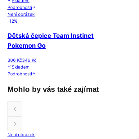
Skladem
Podrobnosti
Není obrázek
-
12
%
Dětská čepice Team Instinct
Pokemon Go
306 Kč
346 Kč
Skladem
Podrobnosti
Mohlo by vás také zajímat
Není obrázek