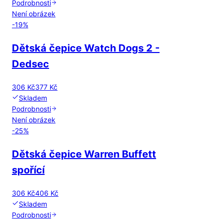
Podrobnosti
Není obrázek
-
19
%
Dětská čepice Watch Dogs 2 -
Dedsec
306 Kč
377 Kč
Skladem
Podrobnosti
Není obrázek
-
25
%
Dětská čepice Warren Buffett
spořící
306 Kč
406 Kč
Skladem
Podrobnosti