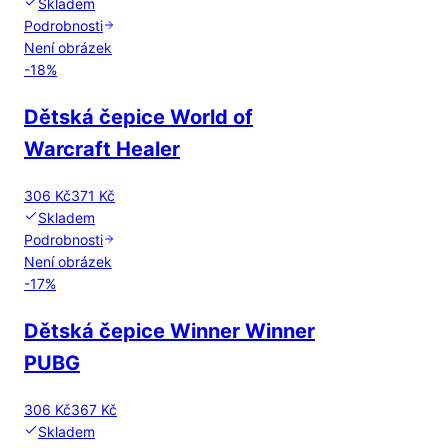
Skladem
Podrobnosti
Není obrázek
-
18
%
Dětská čepice World of
Warcraft Healer
306 Kč
371 Kč
Skladem
Podrobnosti
Není obrázek
-
17
%
Dětská čepice Winner Winner
PUBG
306 Kč
367 Kč
Skladem