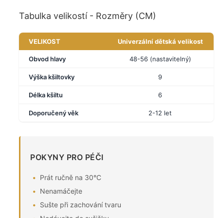
Tabulka velikostí - Rozměry (CM)
VELIKOST
Univerzální dětská velikost
Obvod hlavy
48-56 (nastavitelný)
Výška kšiltovky
9
Délka kšiltu
6
Doporučený věk
2-12 let
POKYNY PRO PÉČI
Prát ručně na 30°C
Nenamáčejte
Sušte při zachování tvaru