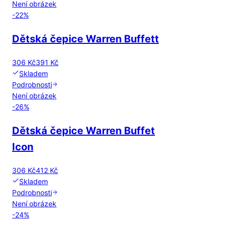
Není obrázek
-
22
%
Dětská čepice Warren Buffett
306 Kč
391 Kč
Skladem
Podrobnosti
Není obrázek
-
26
%
Dětská čepice Warren Buffet
Icon
306 Kč
412 Kč
Skladem
Podrobnosti
Není obrázek
-
24
%