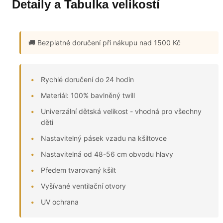
Detaily a Tabulka velikostí
🚚 Bezplatné doručení
při nákupu nad 1500 Kč
Rychlé doručení do 24 hodin
Materiál: 100% bavlněný twill
Univerzální dětská velikost - vhodná pro všechny
děti
Nastavitelný pásek vzadu na kšiltovce
Nastavitelná od 48-56 cm obvodu hlavy
Předem tvarovaný kšilt
Vyšívané ventilační otvory
UV ochrana