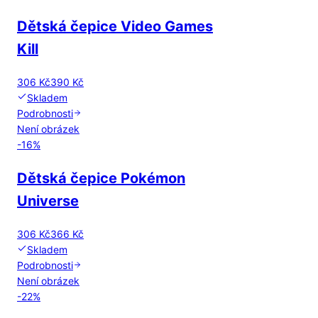
Dětská čepice Video Games
Kill
306 Kč
390 Kč
Skladem
Podrobnosti
Není obrázek
-
16
%
Dětská čepice Pokémon
Universe
306 Kč
366 Kč
Skladem
Podrobnosti
Není obrázek
-
22
%