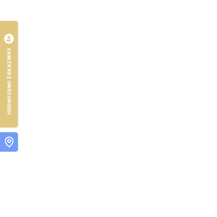
HODNOCENO ZÁKAZNÍKY