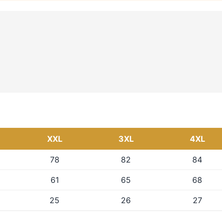
XXL
3XL
4XL
78
82
84
61
65
68
25
26
27