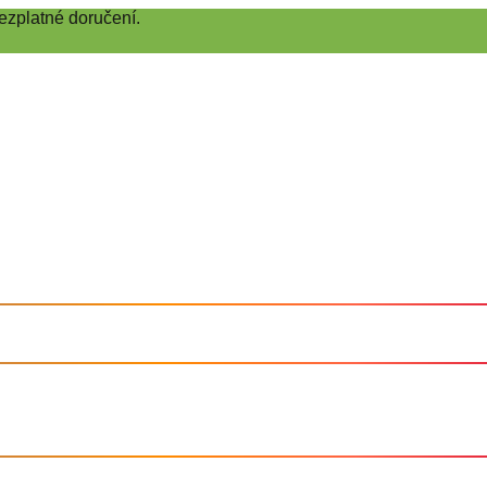
ezplatné doručení.