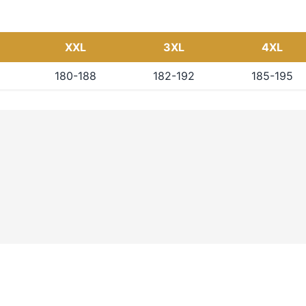
XXL
3XL
4XL
180-188
182-192
185-195