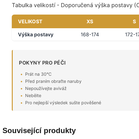
Tabulka velikostí - Doporučená výška postavy 
VELIKOST
XS
S
Výška postavy
168-174
172-1
POKYNY PRO PÉČI
Prát na 30°C
Před praním obraťte naruby
Nepoužívejte aviváž
Nebělte
Pro nejlepší výsledek sušte pověšené
Související produkty