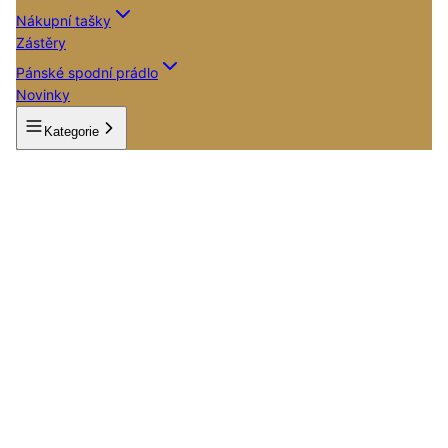
Nákupní tašky
Zástěry
Pánské spodní prádlo
Novinky
Kategorie