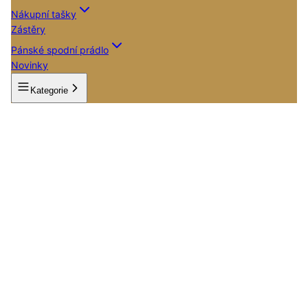
Nákupní tašky
Zástěry
Pánské spodní prádlo
Novinky
Kategorie