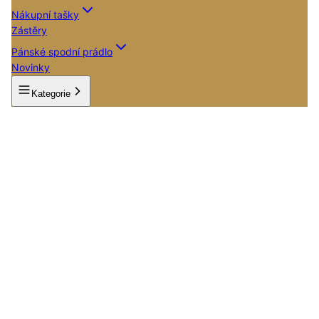
Nákupní tašky
Zástěry
Pánské spodní prádlo
Novinky
Kategorie