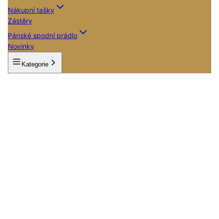
Nákupní tašky
Zástěry
Pánské spodní prádlo
Novinky
Kategorie