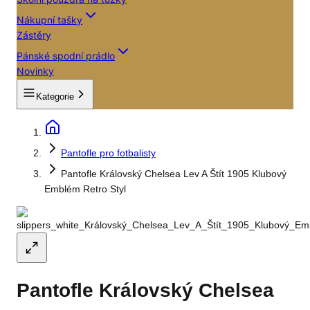
Nákupní tašky
Zástěry
Pánské spodní prádlo
Novinky
Kategorie
Pantofle pro fotbalisty
Pantofle Královský Chelsea Lev A Štít 1905 Klubový
Emblém Retro Styl
Pantofle Královský Chelsea