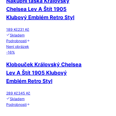
Nákupní taška Královský
Chelsea Lev A Štít 1905
Klubový Emblém Retro Styl
189 Kč
231 Kč
Skladem
Podrobnosti
Není obrázek
-
16
%
Klobouček Královský Chelsea
Lev A Štít 1905 Klubový
Emblém Retro Styl
289 Kč
345 Kč
Skladem
Podrobnosti