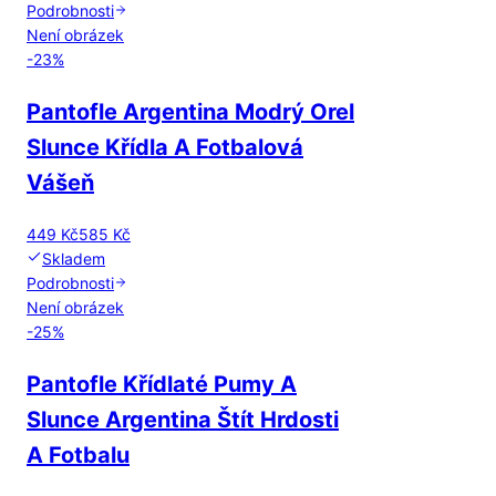
Podrobnosti
Není obrázek
-
23
%
Pantofle Argentina Modrý Orel
Slunce Křídla A Fotbalová
Vášeň
449 Kč
585 Kč
Skladem
Podrobnosti
Není obrázek
-
25
%
Pantofle Křídlaté Pumy A
Slunce Argentina Štít Hrdosti
A Fotbalu