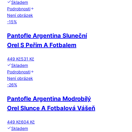
Skladem
Podrobnosti
Není obrázek
-
15
%
Pantofle Argentina Sluneční
Orel S Peřím A Fotbalem
449 Kč
531 Kč
Skladem
Podrobnosti
Není obrázek
-
26
%
Pantofle Argentina Modrobílý
Orel Slunce A Fotbalová Vášeň
449 Kč
604 Kč
Skladem