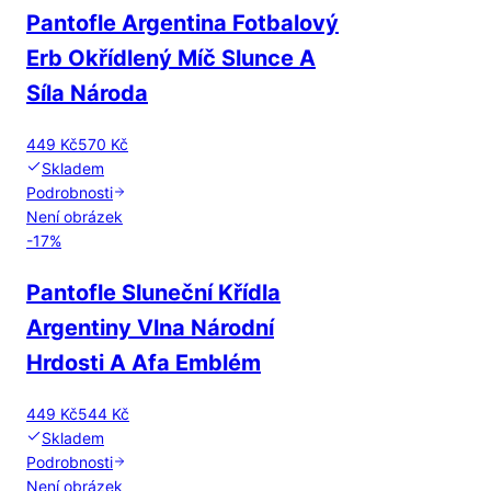
Pantofle Argentina Fotbalový
Erb Okřídlený Míč Slunce A
Síla Národa
449 Kč
570 Kč
Skladem
Podrobnosti
Není obrázek
-
17
%
Pantofle Sluneční Křídla
Argentiny Vlna Národní
Hrdosti A Afa Emblém
449 Kč
544 Kč
Skladem
Podrobnosti
Není obrázek