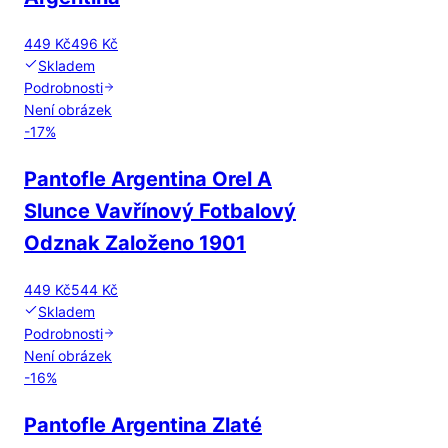
449 Kč
496 Kč
Skladem
Podrobnosti
Není obrázek
-
17
%
Pantofle Argentina Orel A
Slunce Vavřínový Fotbalový
Odznak Založeno 1901
449 Kč
544 Kč
Skladem
Podrobnosti
Není obrázek
-
16
%
Pantofle Argentina Zlaté