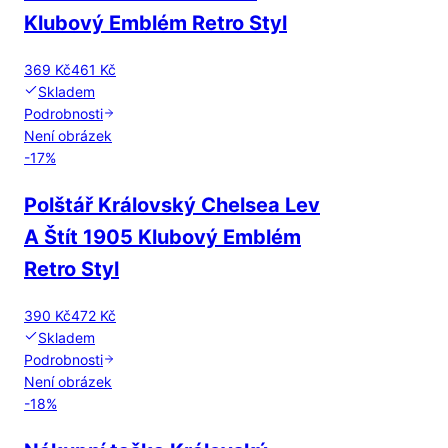
Klubový Emblém Retro Styl
369 Kč
461 Kč
Skladem
Podrobnosti
Není obrázek
-
17
%
Polštář Královský Chelsea Lev
A Štít 1905 Klubový Emblém
Retro Styl
390 Kč
472 Kč
Skladem
Podrobnosti
Není obrázek
-
18
%