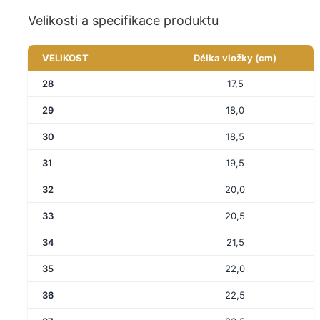
Velikosti a specifikace produktu
VELIKOST
Délka vložky (cm)
28
17,5
29
18,0
30
18,5
31
19,5
32
20,0
33
20,5
34
21,5
35
22,0
36
22,5