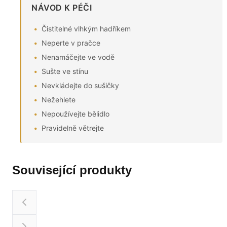
NÁVOD K PÉČI
Čistitelné vlhkým hadříkem
Neperte v pračce
Nenamáčejte ve vodě
Sušte ve stínu
Nevkládejte do sušičky
Nežehlete
Nepoužívejte bělidlo
Pravidelně větrejte
Související produkty