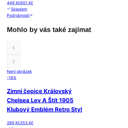
449 Kč
601 Kč
Skladem
Podrobnosti
Mohlo by vás také zajímat
Není obrázek
-
18
%
Zimní čepice Královský
Chelsea Lev A Štít 1905
Klubový Emblém Retro Styl
289 Kč
353 Kč