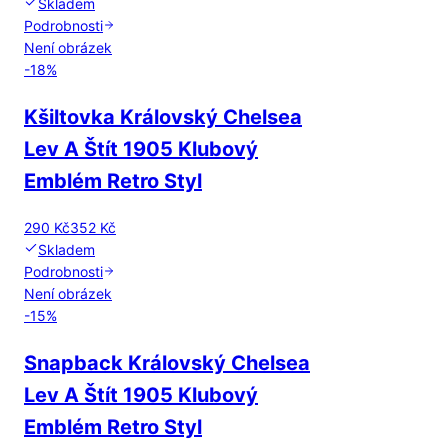
Skladem
Podrobnosti
Není obrázek
-
18
%
Kšiltovka Královský Chelsea
Lev A Štít 1905 Klubový
Emblém Retro Styl
290 Kč
352 Kč
Skladem
Podrobnosti
Není obrázek
-
15
%
Snapback Královský Chelsea
Lev A Štít 1905 Klubový
Emblém Retro Styl