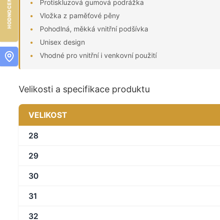
Protiskluzová gumová podrážka
Vložka z paměťové pěny
Pohodlná, měkká vnitřní podšívka
Unisex design
Vhodné pro vnitřní i venkovní použití
Velikosti a specifikace produktu
VELIKOST
28
29
30
31
32