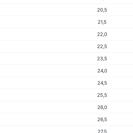
20,5
21,5
22,0
22,5
23,5
24,0
24,5
25,5
26,0
26,5
27,5