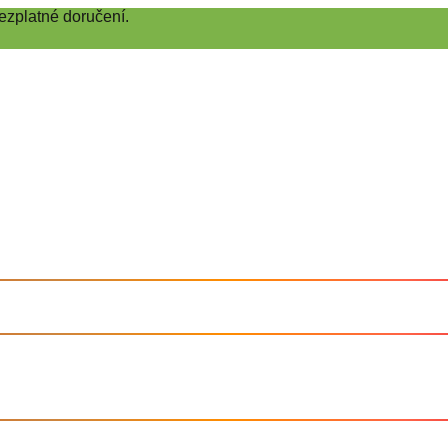
ezplatné doručení.