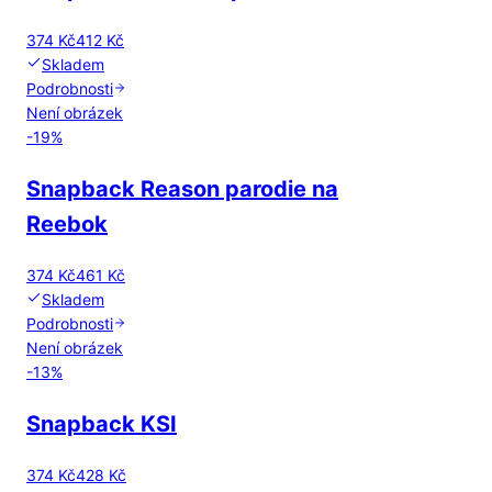
374 Kč
412 Kč
Skladem
Podrobnosti
Není obrázek
-
19
%
Snapback Reason parodie na
Reebok
374 Kč
461 Kč
Skladem
Podrobnosti
Není obrázek
-
13
%
Snapback KSI
374 Kč
428 Kč