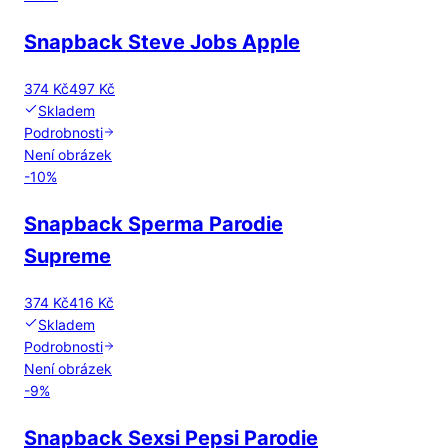
Snapback Steve Jobs Apple
374 Kč
497 Kč
Skladem
Podrobnosti
Není obrázek
-
10
%
Snapback Sperma Parodie
Supreme
374 Kč
416 Kč
Skladem
Podrobnosti
Není obrázek
-
9
%
Snapback Sexsi Pepsi Parodie