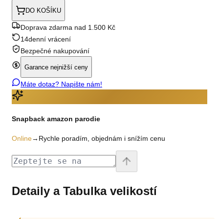
DO KOŠÍKU
Doprava zdarma nad 1.500 Kč
14denní vrácení
Bezpečné nakupování
Garance nejnižší ceny
Máte dotaz? Napište nám!
Snapback amazon parodie
Online
→
Rychle poradím, objednám i snížím cenu
Detaily a Tabulka velikostí