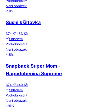
Podrobnosti
Není obrázek
-
19
%
Sushi kšiltovka
374 Kč
463 Kč
Skladem
Podrobnosti
Není obrázek
-
15
%
Snapback Super Mom -
Napodobenina Supreme
374 Kč
440 Kč
Skladem
Podrobnosti
Není obrázek
-
25
%