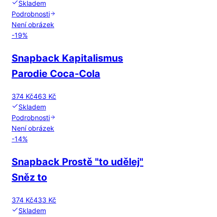
Skladem
Podrobnosti
Není obrázek
-
19
%
Snapback Kapitalismus
Parodie Coca-Cola
374 Kč
463 Kč
Skladem
Podrobnosti
Není obrázek
-
14
%
Snapback Prostě "to udělej"
Sněz to
374 Kč
433 Kč
Skladem