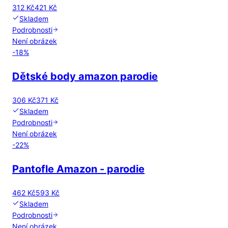
312 Kč
421 Kč
Skladem
Podrobnosti
Není obrázek
-
18
%
Dětské body amazon parodie
306 Kč
371 Kč
Skladem
Podrobnosti
Není obrázek
-
22
%
Pantofle Amazon - parodie
462 Kč
593 Kč
Skladem
Podrobnosti
Není obrázek