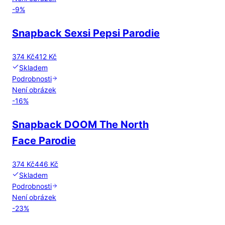
-
9
%
Snapback Sexsi Pepsi Parodie
374 Kč
412 Kč
Skladem
Podrobnosti
Není obrázek
-
16
%
Snapback DOOM The North
Face Parodie
374 Kč
446 Kč
Skladem
Podrobnosti
Není obrázek
-
23
%