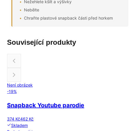
Nežehlete kšilt a výšivky
Nebělte
Chraňte plastové snapback části před horkem
Související produkty
Není obrázek
-
19
%
Snapback Youtube parodie
374 Kč
462 Kč
Skladem