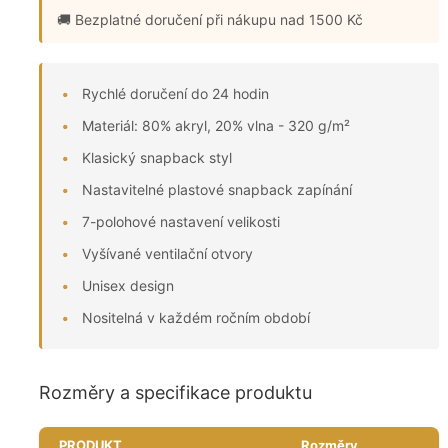
🚚 Bezplatné doručení
při nákupu nad 1500 Kč
Rychlé doručení do 24 hodin
Materiál: 80% akryl, 20% vlna - 320 g/m²
Klasický snapback styl
Nastavitelné plastové snapback zapínání
7-polohové nastavení velikosti
Vyšívané ventilační otvory
Unisex design
Nositelná v každém ročním období
Rozměry a specifikace produktu
PRODUKT
Rozměry