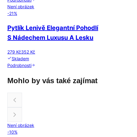
Není obrázek
-
21
%
Pytlík Lenivě Elegantní Pohodlí
S Nádechem Luxusu A Lesku
279 Kč
352 Kč
Skladem
Podrobnosti
Mohlo by vás také zajímat
Není obrázek
-
10
%