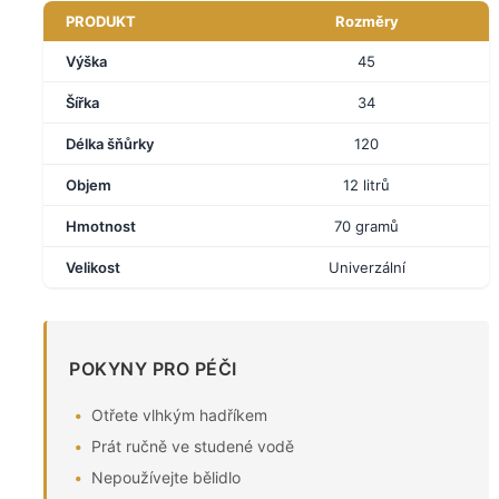
PRODUKT
Rozměry
Výška
45
Šířka
34
Délka šňůrky
120
Objem
12 litrů
Hmotnost
70 gramů
Velikost
Univerzální
POKYNY PRO PÉČI
Otřete vlhkým hadříkem
Prát ručně ve studené vodě
Nepoužívejte bělidlo