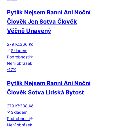
Pytlík Nejsem Ranní Ani Noční
Člověk Jen Sotva Člověk
Věčně Unavený
279 Kč
366 Kč
Skladem
Podrobnosti
Není obrázek
-
17
%
Pytlík Nejsem Ranní Ani Noční
Člověk Sotva Lidská Bytost
279 Kč
338 Kč
Skladem
Podrobnosti
Není obrázek