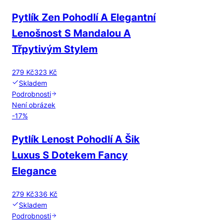
Pytlík Zen Pohodlí A Elegantní
Lenošnost S Mandalou A
Třpytivým Stylem
279 Kč
323 Kč
Skladem
Podrobnosti
Není obrázek
-
17
%
Pytlík Lenost Pohodlí A Šik
Luxus S Dotekem Fancy
Elegance
279 Kč
336 Kč
Skladem
Podrobnosti