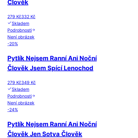
Člověk
279 Kč
332 Kč
Skladem
Podrobnosti
Není obrázek
-
20
%
Pytlík Nejsem Ranní Ani Noční
Člověk Jsem Spící Lenochod
279 Kč
349 Kč
Skladem
Podrobnosti
Není obrázek
-
24
%
Pytlík Nejsem Ranní Ani Noční
Člověk Jen Sotva Člověk