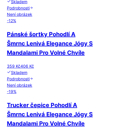
Skladem
Podrobnosti
Není obrázek
-
12
%
Pánské šortky Pohodlí A
Šmrnc Lenivá Elegance Jógy S
Mandalami Pro Volné Chvíle
359 Kč
406 Kč
Skladem
Podrobnosti
Není obrázek
-
19
%
Trucker čepice Pohodlí A
Šmrnc Lenivá Elegance Jógy S
Mandalami Pro Volné Chvíle