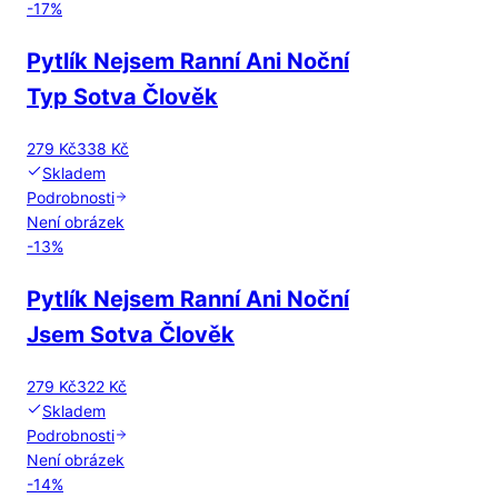
-
17
%
Pytlík Nejsem Ranní Ani Noční
Typ Sotva Člověk
279 Kč
338 Kč
Skladem
Podrobnosti
Není obrázek
-
13
%
Pytlík Nejsem Ranní Ani Noční
Jsem Sotva Člověk
279 Kč
322 Kč
Skladem
Podrobnosti
Není obrázek
-
14
%