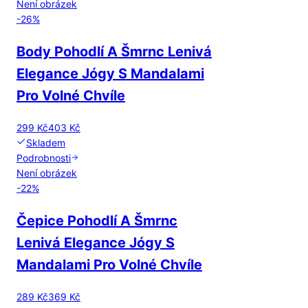
Není obrázek
-
26
%
Body Pohodlí A Šmrnc Lenivá
Elegance Jógy S Mandalami
Pro Volné Chvíle
299 Kč
403 Kč
Skladem
Podrobnosti
Není obrázek
-
22
%
Čepice Pohodlí A Šmrnc
Lenivá Elegance Jógy S
Mandalami Pro Volné Chvíle
289 Kč
369 Kč