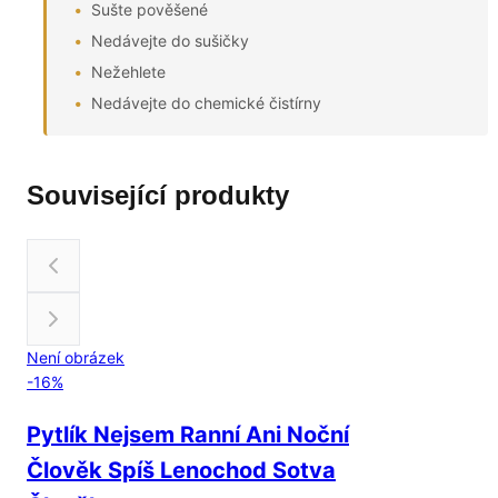
Sušte pověšené
Nedávejte do sušičky
Nežehlete
Nedávejte do chemické čistírny
Související produkty
Není obrázek
-
16
%
Pytlík Nejsem Ranní Ani Noční
Člověk Spíš Lenochod Sotva