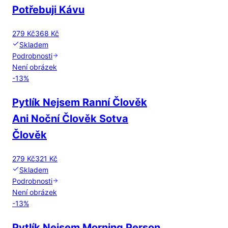
Potřebuji Kávu
279 Kč
368 Kč
Skladem
Podrobnosti
Není obrázek
-
13
%
Pytlík Nejsem Ranní Člověk
Ani Noční Člověk Sotva
Člověk
279 Kč
321 Kč
Skladem
Podrobnosti
Není obrázek
-
13
%
Pytlík Nejsem Morning Person