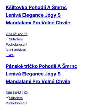
Kšiltovka Pohodlí A Šmrnc
Lenivá Elegance Jógy S
Mandalami Pro Volné Chvíle
290 Kč
322 Kč
Skladem
Podrobnosti
Není obrázek
-
14
%
Pánské tričko Pohodlí A Šmrnc
Lenivá Elegance Jógy S
Mandalami Pro Volné Chvíle
369 Kč
431 Kč
Skladem
Podrobnosti