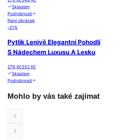
Skladem
Podrobnosti
Není obrázek
-
21
%
Pytlík Lenivě Elegantní Pohodlí
S Nádechem Luxusu A Lesku
279 Kč
352 Kč
Skladem
Podrobnosti
Mohlo by vás také zajímat