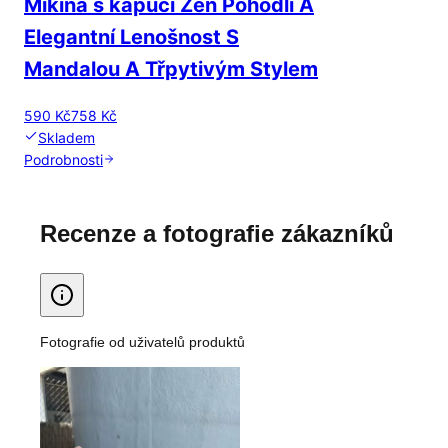
Mikina s kapucí Zen Pohodlí A
Elegantní Lenošnost S
Mandalou A Třpytivým Stylem
590 Kč
758 Kč
Skladem
Podrobnosti
Recenze a fotografie zákazníků
Fotografie od uživatelů produktů