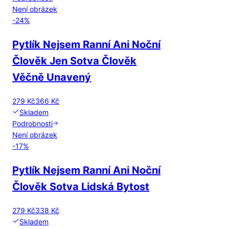
Není obrázek
-
24
%
Pytlík Nejsem Ranní Ani Noční
Člověk Jen Sotva Člověk
Věčně Unavený
279 Kč
366 Kč
Skladem
Podrobnosti
Není obrázek
-
17
%
Pytlík Nejsem Ranní Ani Noční
Člověk Sotva Lidská Bytost
279 Kč
338 Kč
Skladem