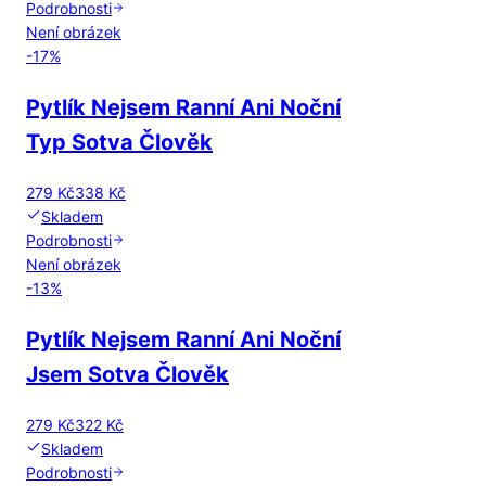
Podrobnosti
Není obrázek
-
17
%
Pytlík Nejsem Ranní Ani Noční
Typ Sotva Člověk
279 Kč
338 Kč
Skladem
Podrobnosti
Není obrázek
-
13
%
Pytlík Nejsem Ranní Ani Noční
Jsem Sotva Člověk
279 Kč
322 Kč
Skladem
Podrobnosti