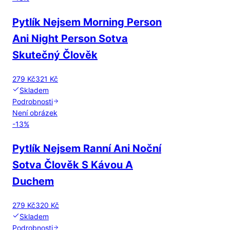
Pytlík Nejsem Morning Person
Ani Night Person Sotva
Skutečný Člověk
279 Kč
321 Kč
Skladem
Podrobnosti
Není obrázek
-
13
%
Pytlík Nejsem Ranní Ani Noční
Sotva Člověk S Kávou A
Duchem
279 Kč
320 Kč
Skladem
Podrobnosti