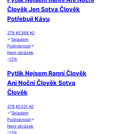
Člověk Jen Sotva Člověk
Potřebuji Kávu
279 Kč
368 Kč
Skladem
Podrobnosti
Není obrázek
-
13
%
Pytlík Nejsem Ranní Člověk
Ani Noční Člověk Sotva
Člověk
279 Kč
321 Kč
Skladem
Podrobnosti
Není obrázek
-
13
%