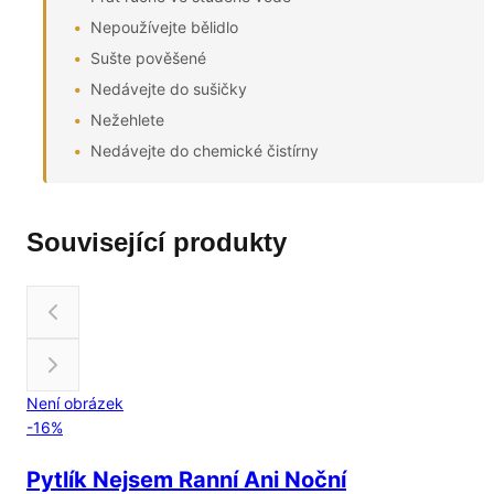
Nepoužívejte bělidlo
Sušte pověšené
Nedávejte do sušičky
Nežehlete
Nedávejte do chemické čistírny
Související produkty
Není obrázek
-
16
%
Pytlík Nejsem Ranní Ani Noční