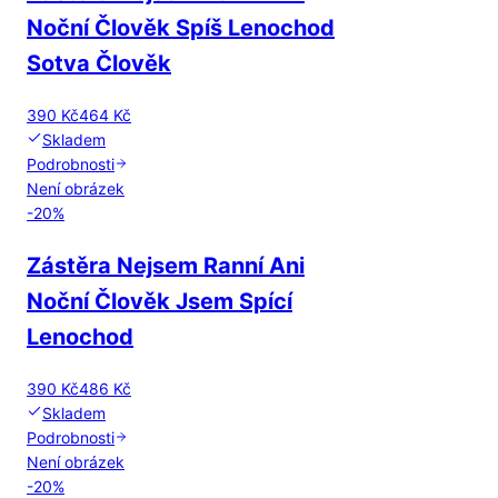
Noční Člověk Spíš Lenochod
Sotva Člověk
390 Kč
464 Kč
Skladem
Podrobnosti
Není obrázek
-
20
%
Zástěra Nejsem Ranní Ani
Noční Člověk Jsem Spící
Lenochod
390 Kč
486 Kč
Skladem
Podrobnosti
Není obrázek
-
20
%