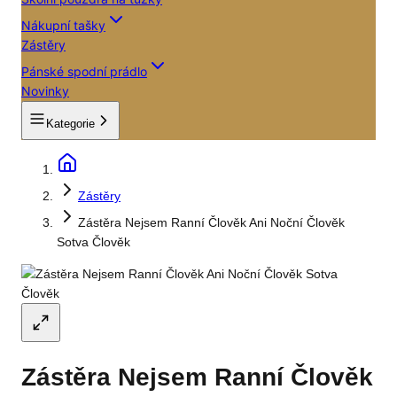
Nákupní tašky
Zástěry
Pánské spodní prádlo
Novinky
Kategorie
Zástěry
Zástěra Nejsem Ranní Člověk Ani Noční Člověk
Sotva Člověk
Zástěra Nejsem Ranní Člověk