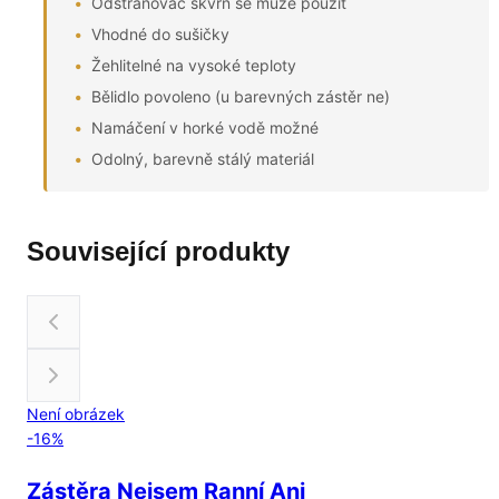
Odstraňovač skvrn se může použít
Vhodné do sušičky
Žehlitelné na vysoké teploty
Bělidlo povoleno (u barevných zástěr ne)
Namáčení v horké vodě možné
Odolný, barevně stálý materiál
Související produkty
Není obrázek
-
16
%
Zástěra Nejsem Ranní Ani