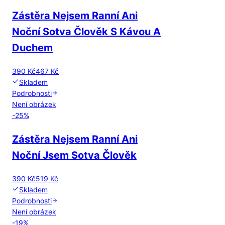
Zástěra Nejsem Ranní Ani
Noční Sotva Člověk S Kávou A
Duchem
390 Kč
467 Kč
Skladem
Podrobnosti
Není obrázek
-
25
%
Zástěra Nejsem Ranní Ani
Noční Jsem Sotva Člověk
390 Kč
519 Kč
Skladem
Podrobnosti
Není obrázek
-
19
%