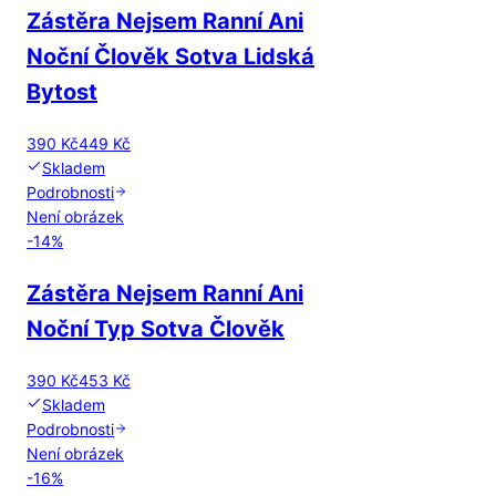
Zástěra Nejsem Ranní Ani
Noční Člověk Sotva Lidská
Bytost
390 Kč
449 Kč
Skladem
Podrobnosti
Není obrázek
-
14
%
Zástěra Nejsem Ranní Ani
Noční Typ Sotva Člověk
390 Kč
453 Kč
Skladem
Podrobnosti
Není obrázek
-
16
%