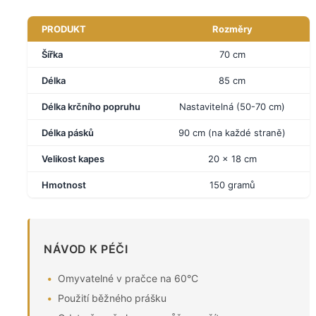
PRODUKT
Rozměry
Šířka
70 cm
Délka
85 cm
Délka krčního popruhu
Nastavitelná (50-70 cm)
Délka pásků
90 cm (na každé straně)
Velikost kapes
20 x 18 cm
Hmotnost
150 gramů
NÁVOD K PÉČI
Omyvatelné v pračce na 60°C
Použití běžného prášku