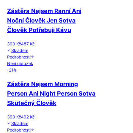
Zástěra Nejsem Ranní Ani
Noční Člověk Jen Sotva
Člověk Potřebuji Kávu
390 Kč
487 Kč
Skladem
Podrobnosti
Není obrázek
-
21
%
Zástěra Nejsem Morning
Person Ani Night Person Sotva
Skutečný Člověk
390 Kč
492 Kč
Skladem
Podrobnosti