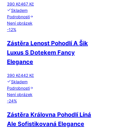
390 Kč
467 Kč
Skladem
Podrobnosti
Není obrázek
-
12
%
Zástěra Lenost Pohodlí A Šik
Luxus S Dotekem Fancy
Elegance
390 Kč
442 Kč
Skladem
Podrobnosti
Není obrázek
-
24
%
Zástěra Královna Pohodlí Líná
Ale Sofistikovaná Elegance