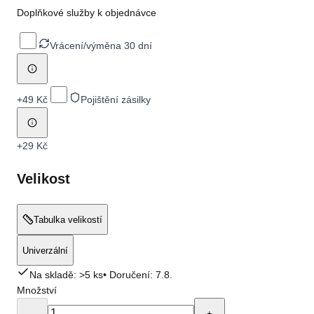
Doplňkové služby k objednávce
Vrácení/výměna 30 dní
+
49 Kč
Pojištění zásilky
+
29 Kč
Velikost
Tabulka velikostí
Univerzální
Na skladě: >5 ks
• Doručení:
7.8.
Množství
-
+