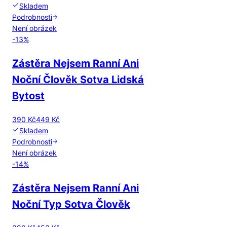
Skladem
Podrobnosti
Není obrázek
-
13
%
Zástěra Nejsem Ranní Ani
Noční Člověk Sotva Lidská
Bytost
390 Kč
449 Kč
Skladem
Podrobnosti
Není obrázek
-
14
%
Zástěra Nejsem Ranní Ani
Noční Typ Sotva Člověk