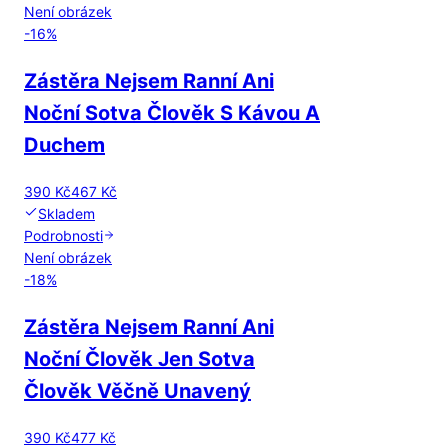
Není obrázek
-
16
%
Zástěra Nejsem Ranní Ani
Noční Sotva Člověk S Kávou A
Duchem
390 Kč
467 Kč
Skladem
Podrobnosti
Není obrázek
-
18
%
Zástěra Nejsem Ranní Ani
Noční Člověk Jen Sotva
Člověk Věčně Unavený
390 Kč
477 Kč