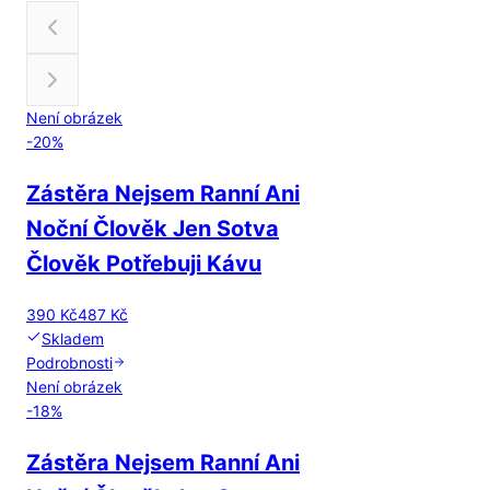
Není obrázek
-
20
%
Zástěra Nejsem Ranní Ani
Noční Člověk Jen Sotva
Člověk Potřebuji Kávu
390 Kč
487 Kč
Skladem
Podrobnosti
Není obrázek
-
18
%
Zástěra Nejsem Ranní Ani