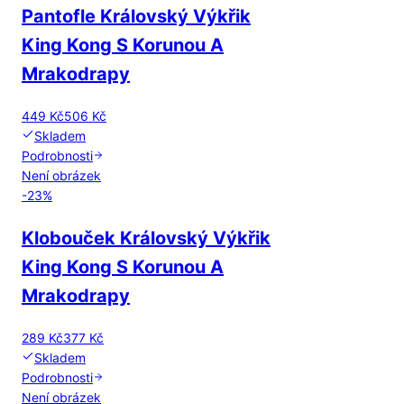
Pantofle Královský Výkřik
King Kong S Korunou A
Mrakodrapy
449 Kč
506 Kč
Skladem
Podrobnosti
Není obrázek
-
23
%
Klobouček Královský Výkřik
King Kong S Korunou A
Mrakodrapy
289 Kč
377 Kč
Skladem
Podrobnosti
Není obrázek