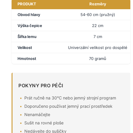
PRODUKT
Rozměry
Obvod hlavy
54-60 cm (pružný)
Výška čepice
22 cm
Šířka lemu
7 cm
Velikost
Univerzální velikost pro dospělé
Hmotnost
70 gramů
POKYNY PRO PÉČI
Prát ručně na 30°C nebo jemný strojní program
Doporučeno používat jemný prací prostředek
Nenamáčejte
Sušit na rovné ploše
Nedávejte do sušičky