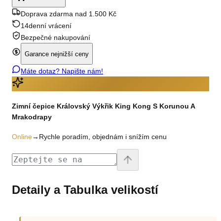
Doprava zdarma nad 1.500 Kč
14denní vrácení
Bezpečné nakupování
Garance nejnižší ceny
Máte dotaz? Napište nám!
Zimní čepice Královský Výkřik King Kong S Korunou A
Mrakodrapy
Online
→
Rychle poradím, objednám i snížím cenu
Detaily a Tabulka velikostí