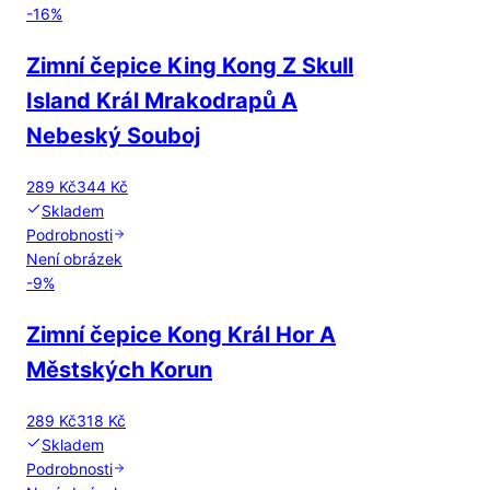
-
16
%
Zimní čepice King Kong Z Skull
Island Král Mrakodrapů A
Nebeský Souboj
289 Kč
344 Kč
Skladem
Podrobnosti
Není obrázek
-
9
%
Zimní čepice Kong Král Hor A
Městských Korun
289 Kč
318 Kč
Skladem
Podrobnosti