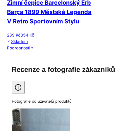
Zimní čepice Barcelonský Erb
Barça 1899 Městská Legenda
V Retro Sportovním Stylu
289 Kč
354 Kč
Skladem
Podrobnosti
Recenze a fotografie zákazníků
Fotografie od uživatelů produktů