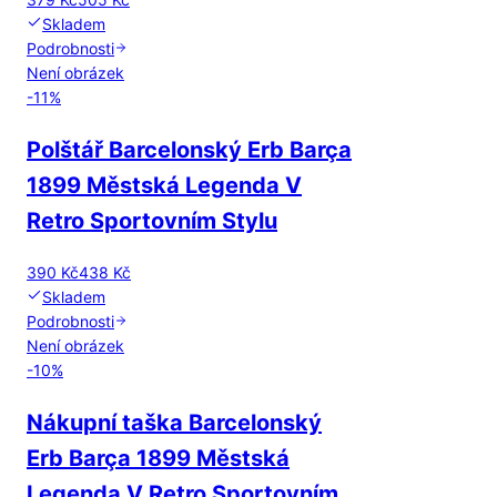
Skladem
Podrobnosti
Není obrázek
-
11
%
Polštář Barcelonský Erb Barça
1899 Městská Legenda V
Retro Sportovním Stylu
390 Kč
438 Kč
Skladem
Podrobnosti
Není obrázek
-
10
%
Nákupní taška Barcelonský
Erb Barça 1899 Městská
Legenda V Retro Sportovním