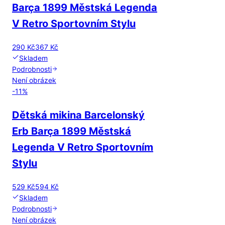
Barça 1899 Městská Legenda
V Retro Sportovním Stylu
290 Kč
367 Kč
Skladem
Podrobnosti
Není obrázek
-
11
%
Dětská mikina Barcelonský
Erb Barça 1899 Městská
Legenda V Retro Sportovním
Stylu
529 Kč
594 Kč
Skladem
Podrobnosti
Není obrázek