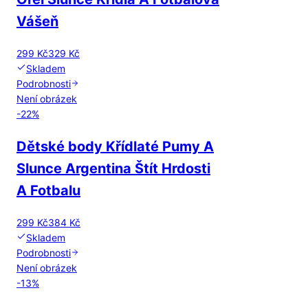
Vášeň
299 Kč
329 Kč
Skladem
Podrobnosti
Není obrázek
-
22
%
Dětské body Křídlaté Pumy A
Slunce Argentina Štít Hrdosti
A Fotbalu
299 Kč
384 Kč
Skladem
Podrobnosti
Není obrázek
-
13
%