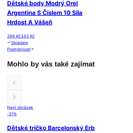
Dětské body Modrý Orel
Argentina S Číslem 10 Síla
Hrdost A Vášeň
299 Kč
343 Kč
Skladem
Podrobnosti
Mohlo by vás také zajímat
Není obrázek
-
21
%
Dětské tričko Barcelonský Erb