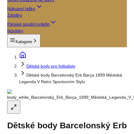
Nákupní tašky
Zástěry
Pánské spodní prádlo
Novinky
Kategorie
Dětské body pro fotbalisty
Dětské body Barcelonský Erb Barça 1899 Městská
Legenda V Retro Sportovním Stylu
Dětské body Barcelonský Erb