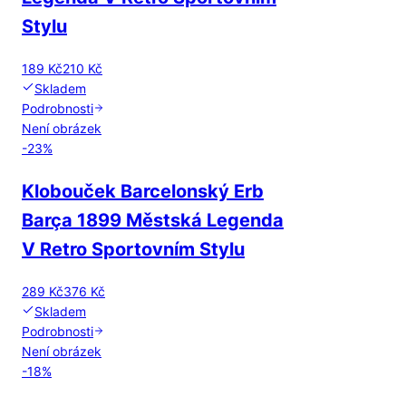
Stylu
189 Kč
210 Kč
Skladem
Podrobnosti
Není obrázek
-
23
%
Klobouček Barcelonský Erb
Barça 1899 Městská Legenda
V Retro Sportovním Stylu
289 Kč
376 Kč
Skladem
Podrobnosti
Není obrázek
-
18
%