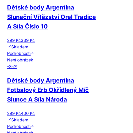
Dětské body Argentina
Sluneční Vítězství Orel Tradice
A Síla Číslo 10
299 Kč
339 Kč
Skladem
Podrobnosti
Není obrázek
-
25
%
Dětské body Argentina
Fotbalový Erb Okřídlený Míč
Slunce A Síla Národa
299 Kč
400 Kč
Skladem
Podrobnosti
Není obrázek