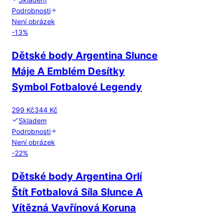
Podrobnosti
Není obrázek
-
13
%
Dětské body Argentina Slunce
Máje A Emblém Desítky
Symbol Fotbalové Legendy
299 Kč
344 Kč
Skladem
Podrobnosti
Není obrázek
-
22
%
Dětské body Argentina Orlí
Štít Fotbalová Síla Slunce A
Vítězná Vavřínová Koruna